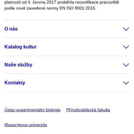
platností od 4. června 2017 proběhla recertifikace pracoviště
podle nově zavedené normy EN ISO 9001:2015.
O nás
Katalog kultur
Naše služby
Kontakty
Ústav experimentální biologie
Přírodovědecká fakulta
Masarykova univerzita