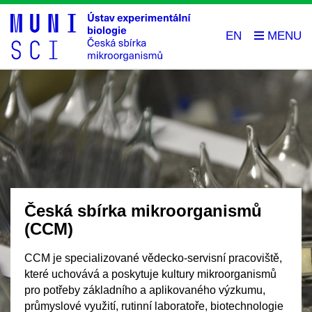
EN
Česká sbírka mikroorganismů
(CCM)
CCM je specializované vědecko-servisní pracoviště,
které uchovává a poskytuje kultury mikroorganismů
pro potřeby základního a aplikovaného výzkumu,
průmyslové využití, rutinní laboratoře, biotechnologie