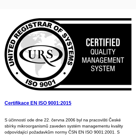
Certifikace EN ISO 9001:2015
S účinností ode dne 22. června 2006 byl na pracovišti České
sbírky mikroorganismů zaveden systém managementu kvality
odpovídající požadavkům normy ČSN EN ISO 9001:2001. S