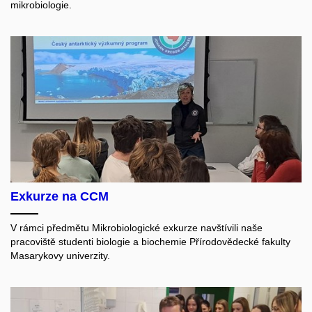
mikrobiologie.
Exkurze na CCM
V rámci předmětu Mikrobiologické exkurze navštívili naše
pracoviště studenti biologie a biochemie Přírodovědecké fakulty
Masarykovy univerzity.