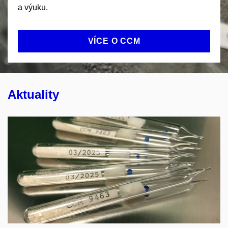
a výuku.
VÍCE O CCM
Aktuality