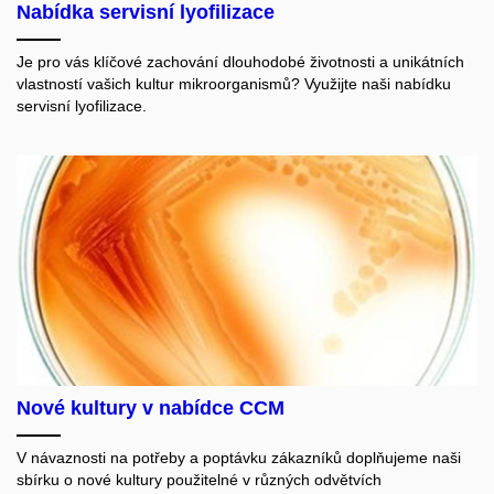
Nabídka servisní lyofilizace
Je pro vás klíčové zachování dlouhodobé životnosti a unikátních
vlastností vašich kultur mikroorganismů? Využijte naši nabídku
servisní lyofilizace.
Nové kultury v nabídce CCM
V návaznosti na potřeby a poptávku zákazníků doplňujeme naši
sbírku o nové kultury použitelné v různých odvětvích