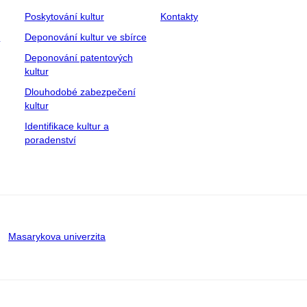
Poskytování kultur
Kontakty
y
Deponování kultur ve sbírce
Deponování patentových
kultur
Dlouhodobé zabezpečení
kultur
Identifikace kultur a
poradenství
Masarykova univerzita