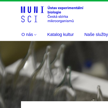
O nás
Katalog kultur
Naše služby