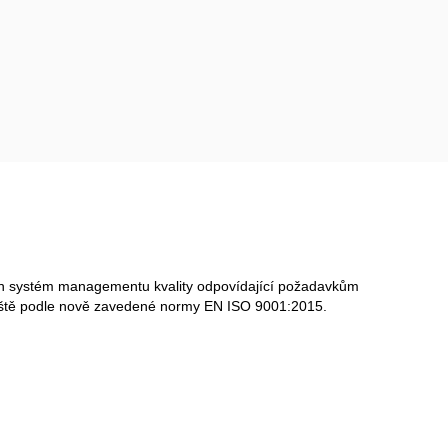
den systém managementu kvality odpovídající požadavkům
viště podle nově zavedené normy EN ISO 9001:2015.