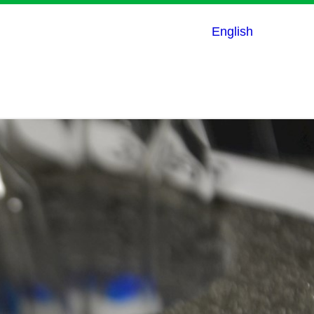
English